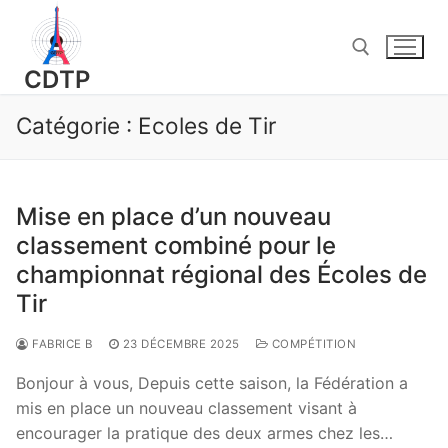
Aller
au
contenu
CDTP
Catégorie :
Ecoles de Tir
Rechercher :
Mise en place d’un nouveau
classement combiné pour le
championnat régional des Écoles de
Tir
FABRICE B
23 DÉCEMBRE 2025
COMPÉTITION
Bonjour à vous, Depuis cette saison, la Fédération a
mis en place un nouveau classement visant à
encourager la pratique des deux armes chez les…