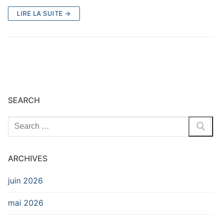
LIRE LA SUITE →
SEARCH
Rechercher
:
ARCHIVES
juin 2026
mai 2026