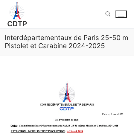
Aller
au
contenu
CDTP
Interdépartementaux de Paris 25-50 m
Rechercher :
Pistolet et Carabine 2024-2025