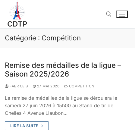
Aller
au
contenu
CDTP
Catégorie :
Compétition
Rechercher :
Remise des médailles de la ligue –
Saison 2025/2026
FABRICE B
27 MAI 2026
COMPÉTITION
La remise de médailles de la ligue se déroulera le
samedi 27 juin 2026 à 15h00 au Stand de tir de
Chelles 4 Avenue Liaubon…
LIRE LA SUITE →