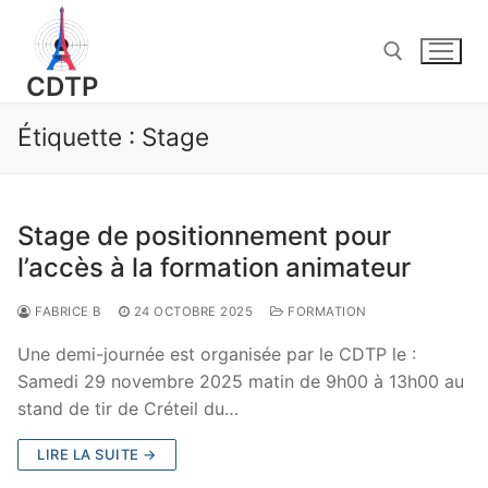
Aller
au
contenu
CDTP
Étiquette :
Stage
Rechercher :
Stage de positionnement pour
l’accès à la formation animateur
FABRICE B
24 OCTOBRE 2025
FORMATION
Une demi-journée est organisée par le CDTP le :
Samedi 29 novembre 2025 matin de 9h00 à 13h00 au
stand de tir de Créteil du…
LIRE LA SUITE →