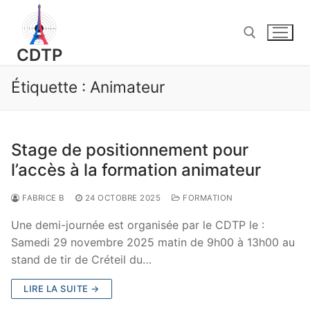
Aller
au
contenu
CDTP
Étiquette :
Animateur
Rechercher :
Stage de positionnement pour
l’accès à la formation animateur
FABRICE B
24 OCTOBRE 2025
FORMATION
Une demi-journée est organisée par le CDTP le :
Samedi 29 novembre 2025 matin de 9h00 à 13h00 au
stand de tir de Créteil du…
LIRE LA SUITE →